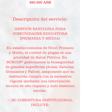
pesos
490.000 ARS
argentinos
Descripción del servicio:
GESTIÓN SANITARIA PARA
COMUNIDADES EDUCATIVAS
(PRIMARIA Y MEDIA)
En establecimientos de Nivel Primario
y Medio, el control de plagas es una
prioridad de Salud Pública. En
SURCOP® gestionamos la bioseguridad
de grandes superficies (Aulas, Galerías,
Gimnasios y Patios), asegurando que su
institución cumpla con la normativa
vigente mediante una intervención
técnica de alto impacto y nulo trastorno
escolar.
✅ SU COBERTURA INSTITUCIONAL
INCLUYE: