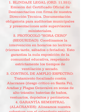
1. BLINDAJE LEGAL (ORD. 11.551):
Emisión del Certificado Oficial de
Desinsectacion con firma de nuestra
Dirección Técnica. Documentación
obligatoria para auditorías municipales
y presentaciones ante supervisores
ministeriales.
2. PROTOCOLO "HORA CERO"
(SEGURIDAD): Coordinamos la
intervención en horarios no lectivos
(viernes tarde, sábados o feriados). Esto
garantiza la nula exposición de la
comunidad educativa, respetando
estrictamente los tiempos de
ventilación y secado.
3. CONTROL DE AMPLIO ESPECTRO:
Tratamiento focalizado contra
Alacranes (riesgo crítico en Santa Fe),
Arañas y Plagas Generales en zonas de
alto tránsito: baterías de baños,
vestuarios, depósitos y perímetros.
4. GARANTÍA SEMESTRAL
(ALACRANES): Alineamos nuestra
cobertura con el calendario escolar.