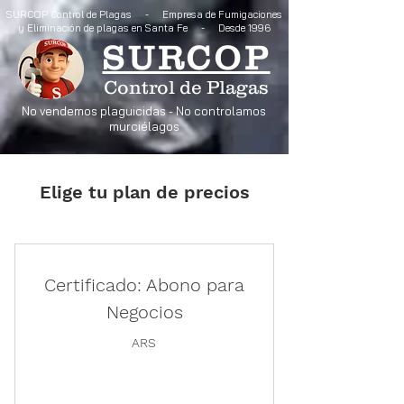
SURCOP Control de Plagas - Empresa de Fumigaciones
y Eliminación de plagas en Santa Fe - Desde 1996
SURCOP
Control de Plagas
No vendemos plaguicidas - No controlamos
murciélagos
Elige tu plan de precios
Certificado: Abono para
Negocios
ARS